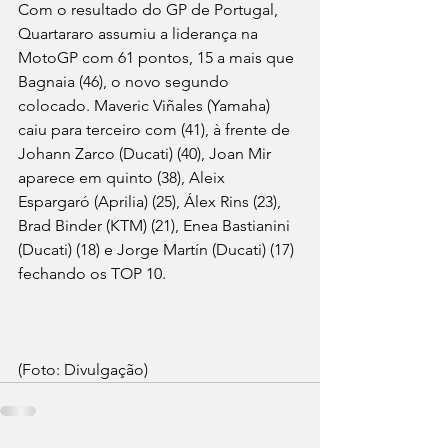
Com o resultado do GP de Portugal, 
Quartararo assumiu a liderança na 
MotoGP com 61 pontos, 15 a mais que 
Bagnaia (46), o novo segundo 
colocado. Maveric Viñales (Yamaha) 
caiu para terceiro com (41), à frente de 
Johann Zarco (Ducati) (40), Joan Mir 
aparece em quinto (38), Aleix 
Espargaró (Aprilia) (25), Álex Rins (23), 
Brad Binder (KTM) (21), Enea Bastianini 
(Ducati) (18) e Jorge Martín (Ducati) (17) 
fechando os TOP 10.
(Foto: Divulgação)