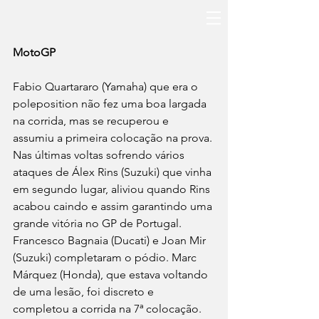
MotoGP
Fabio Quartararo (Yamaha) que era o 
poleposition não fez uma boa largada 
na corrida, mas se recuperou e 
assumiu a primeira colocação na prova. 
Nas últimas voltas sofrendo vários 
ataques de Álex Rins (Suzuki) que vinha 
em segundo lugar, aliviou quando Rins 
acabou caindo e assim garantindo uma 
grande vitória no GP de Portugal. 
Francesco Bagnaia (Ducati) e Joan Mir 
(Suzuki) completaram o pódio. Marc 
Márquez (Honda), que estava voltando 
de uma lesão, foi discreto e 
completou a corrida na 7ª colocação. 