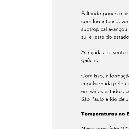
Faltando pouco mais
com frio intenso, ven
subtropical avançou 
sul e leste do estado
As rajadas de vento
gaúcho.
Com isso, a formação
impulsionada pelo ci
em vários estados, 
São Paulo e Rio de J
Temperaturas no B
Nesta terça-feira (1