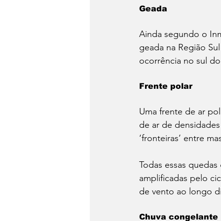
Geada
Ainda segundo o Inm
geada na Região Sul 
ocorrência no sul do
Frente polar
Uma frente de ar pol
de ar de densidades 
‘fronteiras’ entre ma
Todas essas quedas d
amplificadas pelo cic
de vento ao longo di
Chuva congelante