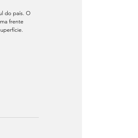
l do país. O 
uma frente 
uperfície.