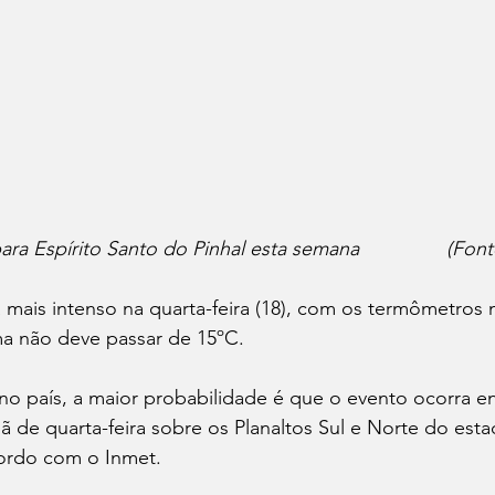
Previsão do tempo para Esp
a mais intenso na quarta-feira (18), com os termômetros
a não deve passar de 15ºC.
o país, a maior probabilidade é que o evento ocorra ent
ã de quarta-feira sobre os Planaltos Sul e Norte do esta
ordo com o Inmet.