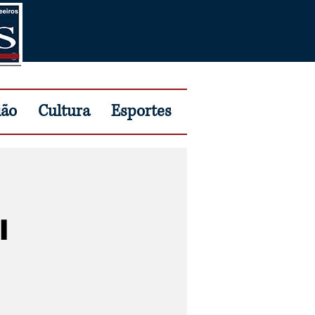
ião
Cultura
Esportes
l