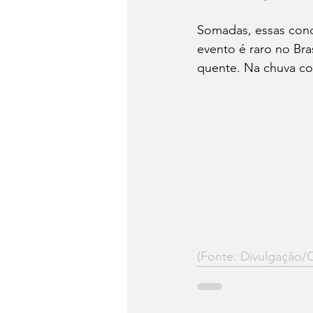
Somadas, essas cond
evento é raro no Bra
quente. Na chuva con
(Fonte: Divulgação