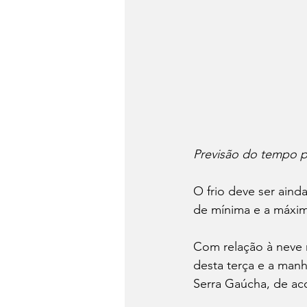
O frio deve ser aind
de mínima e a máxim
Com relação à neve n
desta terça e a manh
Serra Gaúcha, de ac