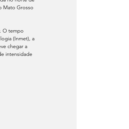
do Mato Grosso 
r. O tempo 
ogia (Inmet), a 
ve chegar a 
e intensidade 