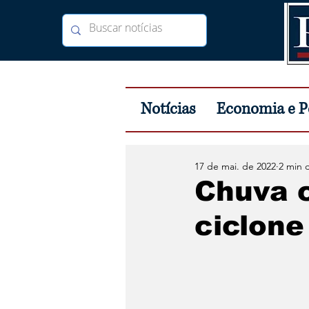
Notícias
Economia e Po
17 de mai. de 2022
2 min d
Chuva 
ciclone