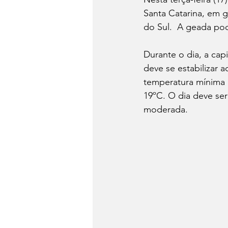
Santa Catarina, em 
do Sul.  A geada pod
Durante o dia, a cap
deve se estabilizar 
temperatura mínima 
19ºC. O dia deve se
moderada.