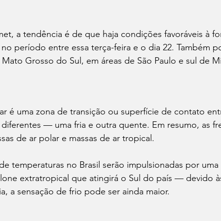
et, a tendência é de que haja condições favoráveis à f
no período entre essa terça-feira e o dia 22. Também p
 Mato Grosso do Sul, em áreas de São Paulo e sul de Mi
ar é uma zona de transição ou superfície de contato en
diferentes — uma fria e outra quente. Em resumo, as fre
ssas de ar polar e massas de ar tropical.
e temperaturas no Brasil serão impulsionadas por uma f
lone extratropical que atingirá o Sul do país — devido às
a, a sensação de frio pode ser ainda maior.