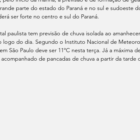
grande parte do estado do Paraná e no sul e sudoeste 
erá ser forte no centro e sul do Paraná.
ital paulista tem previsão de chuva isolada ao amanhece
ao logo do dia. Segundo o Instituto Nacional de Meteorol
em São Paulo deve ser 11ºC nesta terça. Já a máxima de
r acompanhado de pancadas de chuva a partir da tarde d