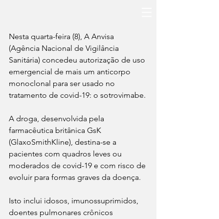
Nesta quarta-feira (8), A Anvisa 
(Agência Nacional de Vigilância 
Sanitária) concedeu autorização de uso 
emergencial de mais um anticorpo 
monoclonal para ser usado no 
tratamento de covid-19: o sotrovimabe.
A droga, desenvolvida pela 
farmacêutica britânica GsK 
(GlaxoSmithKline), destina-se a 
pacientes com quadros leves ou 
moderados de covid-19 e com risco de 
evoluir para formas graves da doença.
Isto inclui idosos, imunossuprimidos, 
doentes pulmonares crônicos 