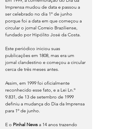
Em 1999, a comemoração do Dia da 
Imprensa mudou de data e passou a 
ser celebrado no dia 1º de junho 
porque foi a data em que começou a 
circular o jornal Correio Braziliense, 
fundado por Hipólito José da Costa.
Este periódico iniciou suas 
publicações em 1808, mas era um 
jornal clandestino e começou a circular 
cerca de três meses antes.
Assim, em 1999 foi oficialmente 
reconhecido esse fato, e a Lei Ln.º 
9.831, de 13 de setembro de 1999 
definiu a mudança do Dia da Imprensa 
para 1º de junho.
E o 
Pinhal News
 a 14 anos trazendo 