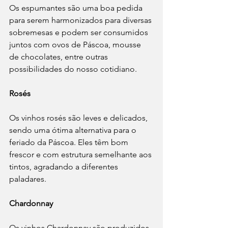
Os espumantes são uma boa pedida 
para serem harmonizados para diversas 
sobremesas e podem ser consumidos 
juntos com ovos de Páscoa, mousse 
de chocolates, entre outras 
possibilidades do nosso cotidiano.
Rosés
Os vinhos rosés são leves e delicados, 
sendo uma ótima alternativa para o 
feriado da Páscoa. Eles têm bom 
frescor e com estrutura semelhante aos 
tintos, agradando a diferentes 
paladares.
Chardonnay
Os vinhos Chardonnay são produzidos 