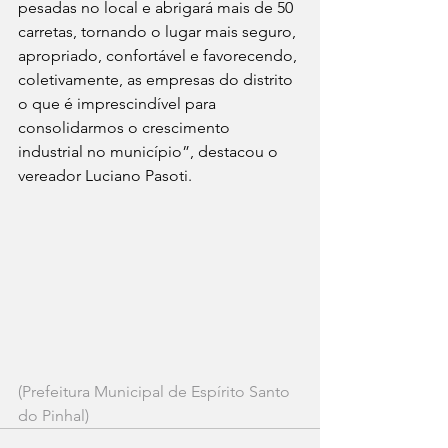
pesadas no local e abrigará mais de 50 
carretas, tornando o lugar mais seguro, 
apropriado, confortável e favorecendo, 
coletivamente, as empresas do distrito 
o que é imprescindível para 
consolidarmos o crescimento 
industrial no município”, destacou o 
vereador Luciano Pasoti.
(Prefeitura Municipal de Espírito Santo 
do Pinhal)