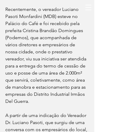
Recentemente, o vereador Luciano 
Pasoti Monfardini (MDB) esteve no 
Palácio do Café e foi recebido pela 
prefeita Cristina Brandão Domingues 
(Podemos), que acompanhada de 
vários diretores e empresários de 
nossa cidade, onde o prestativo 
vereador, viu sua iniciativa ser atendida 
para a entrega do termo de cessão de 
uso e posse de uma área de 2.000m² 
que servirá, coletivamente, como área 
de manobra e estacionamento para as 
empresas do Distrito Industrial Irmãos 
Del Guerra.
A partir de uma indicação do Vereador 
Dr. Luciano Pasoti, que surgiu de uma 
conversa com os empresários do local, 