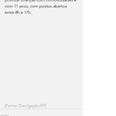
com 11 anos, com postos abertos 
entre 8h e 17h.
(Fonte: Divulgação/R7)