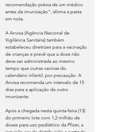
recomendação prévia de um médico 
antes da imunização", afirma a pasta 
em nota.
A Anvisa (Agência Nacional de 
Vigilância Sanitária) também 
estabeleceu diretrizes para a vacinação 
de crianças e prevê que a dose não 
deve ser administrada ao mesmo 
tempo que outras vacinas do 
calendário infantil, por precaução. A 
Anvisa recomenda um intervalo de 15 
dias para a aplicação de outro 
imunizante.
Após a chegada nesta quinta-feira (13) 
do primeiro lote com 1,2 milhão de 
doses para uso pediátrico da Pfizer, a 
previsão era de distribuição a partir da 