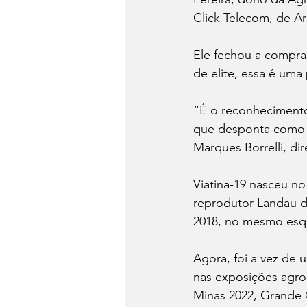
Click Telecom, de Ar
Ele fechou a compra
de elite, essa é uma
“É o reconhecimento 
que desponta como u
Marques Borrelli, di
Viatina-19 nasceu no
reprodutor Landau d
2018, no mesmo esqu
Agora, foi a vez de u
nas exposições agro
Minas 2022, Grande