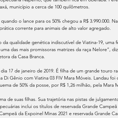
axá, município a cerca de 100 quilômetros.
 quando o lance para os 50% chegou a R$ 3.990.000. Na 
 prática corrente para animais de alto valor agregado.
da qualidade genética indiscutível de Viatina-19, uma 
ma das mais promissoras matrizes da raça Nelore”, diz
retora da Casa Branca.
 dia 17 de janeiro de 2019. É filha de um grande touro ra
a Di Gênio com Viatina 03 FIV Mara Móveis. Landau fo
ema de 50% da posse, por R$ 1,26 milhão, pela Mara M
ma de suas filhas. Sua trajetória nas pistas de julgament
pecuárias inclui os títulos de reservada Grande Campeã
 Campeã da Expoinel Minas 2021 e reservada Grande C