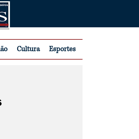
ião
Cultura
Esportes
s