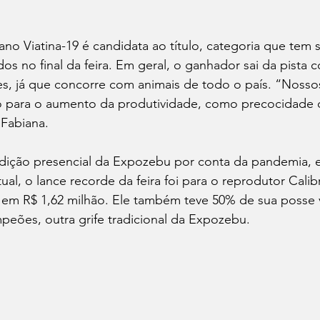
o Viatina-19 é candidata ao título, categoria que tem 
s no final da feira. Em geral, o ganhador sai da pista c
es, já que concorre com animais de todo o país. “Nosso
io para o aumento da produtividade, como precocidade
a Fabiana.
edição presencial da Expozebu por conta da pandemia, 
ual, o lance recorde da feira foi para o reprodutor Calib
 em R$ 1,62 milhão. Ele também teve 50% de sua posse 
peões, outra grife tradicional da Expozebu.