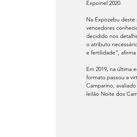
Expoinel 2020.
Na Expozebu deste an
vencedores conhecido
decidido nos detalh
o atributo necessár
e fertilidade”, afirm
Em 2019, na última 
formato passou a virt
Camparino, avaliado
leilão Noite dos Cam