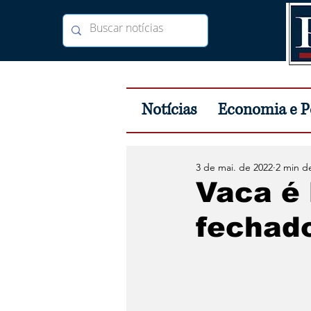
Notícias
Economia e Po
3 de mai. de 2022
2 min de
Vaca é 
fechad