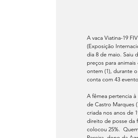
A vaca Viatina-19 FI
(Exposição Internaci
dia 8 de maio. Saiu 
preços para animais 
ontem (1), durante o 
conta com 43 eventos
A fêmea pertencia à 
de Castro Marques (
criada nos anos de 1
direito de posse da 
colocou 25%.  Quem 
Pereira, dono da Ag