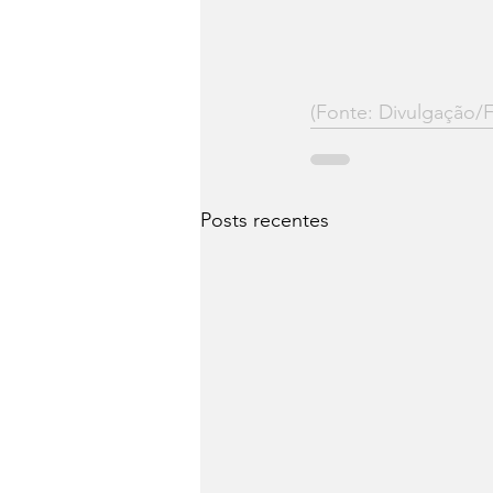
(Fonte: Divulgação/
Posts recentes