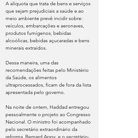
A alíquota que trata de bens e serviços 
que sejam prejudiciais a saúde e ao 
meio ambiente prevê incidir sobre: 
veículos, embarcações e aeronaves, 
produtos fumígenos, bebidas 
alcoólicas, bebidas açucaradas e bens 
minerais extraídos.
Dessa maneira, uma das 
recomendações feitas pelo Ministério 
da Saúde, os alimentos 
ultraprocessados, ficam de fora da lista 
apresentada pelo governo.
Na noite de ontem, Haddad entregou 
pessoalmente o projeto ao Congresso 
Nacional. O ministro foi acompanhado 
pelo secretário extraordinário da 
reforma, Bernard Appy, e o secretário-