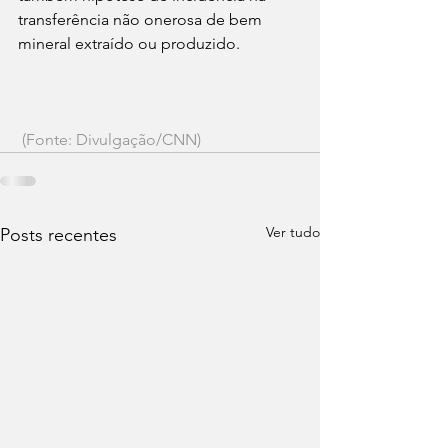
transferência não onerosa de bem 
mineral extraído ou produzido.
(Fonte: Divulgação/CNN)
Ver tudo
Posts recentes