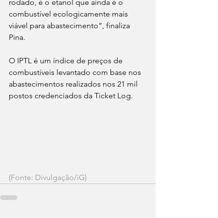
rodado, é o etanol que ainda é o 
combustível ecologicamente mais 
viável para abastecimento”, finaliza 
Pina.
O IPTL é um índice de preços de 
combustíveis levantado com base nos 
abastecimentos realizados nos 21 mil 
postos credenciados da Ticket Log.
(Fonte: Divulgação/iG)