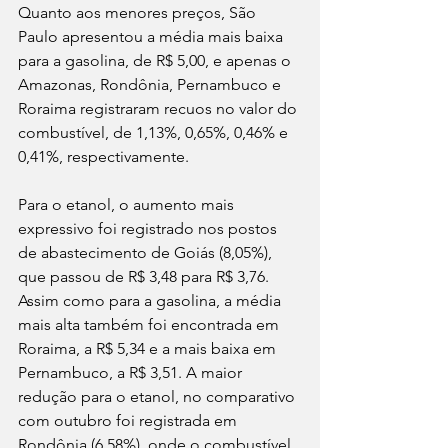
Quanto aos menores preços, São 
Paulo apresentou a média mais baixa 
para a gasolina, de R$ 5,00, e apenas o 
Amazonas, Rondônia, Pernambuco e 
Roraima registraram recuos no valor do 
combustível, de 1,13%, 0,65%, 0,46% e 
0,41%, respectivamente. 
Para o etanol, o aumento mais 
expressivo foi registrado nos postos 
de abastecimento de Goiás (8,05%), 
que passou de R$ 3,48 para R$ 3,76. 
Assim como para a gasolina, a média 
mais alta também foi encontrada em 
Roraima, a R$ 5,34 e a mais baixa em 
Pernambuco, a R$ 3,51. A maior 
redução para o etanol, no comparativo 
com outubro foi registrada em 
Rondônia (6,58%), onde o combustível 