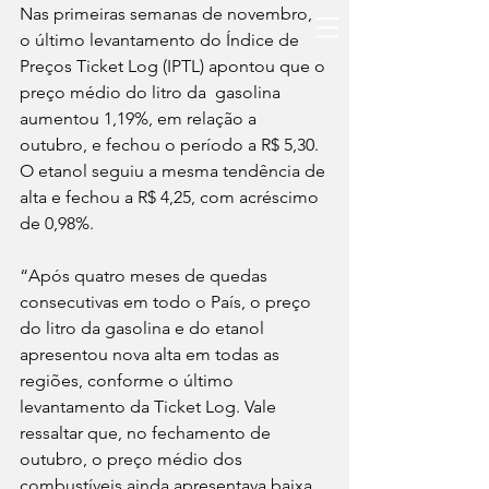
Nas primeiras semanas de novembro, 
o último levantamento do Índice de 
Preços Ticket Log (IPTL) apontou que o 
preço médio do litro da  gasolina 
aumentou 1,19%, em relação a 
outubro, e fechou o período a R$ 5,30. 
O etanol seguiu a mesma tendência de 
alta e fechou a R$ 4,25, com acréscimo 
de 0,98%.
“Após quatro meses de quedas 
consecutivas em todo o País, o preço 
do litro da gasolina e do etanol 
apresentou nova alta em todas as 
regiões, conforme o último 
levantamento da Ticket Log. Vale 
ressaltar que, no fechamento de 
outubro, o preço médio dos 
combustíveis ainda apresentava baixa, 