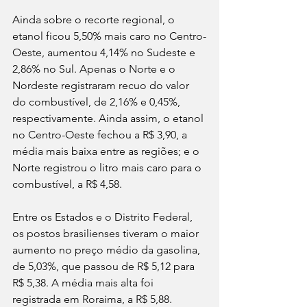
Ainda sobre o recorte regional, o 
etanol ficou 5,50% mais caro no Centro-
Oeste, aumentou 4,14% no Sudeste e 
2,86% no Sul. Apenas o Norte e o 
Nordeste registraram recuo do valor 
do combustível, de 2,16% e 0,45%, 
respectivamente. Ainda assim, o etanol 
no Centro-Oeste fechou a R$ 3,90, a 
média mais baixa entre as regiões; e o 
Norte registrou o litro mais caro para o 
combustível, a R$ 4,58. 
Entre os Estados e o Distrito Federal, 
os postos brasilienses tiveram o maior 
aumento no preço médio da gasolina, 
de 5,03%, que passou de R$ 5,12 para 
R$ 5,38. A média mais alta foi 
registrada em Roraima, a R$ 5,88. 