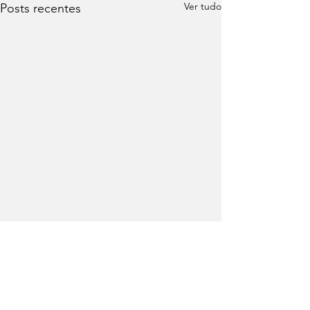
Ver tudo
Posts recentes
Comentários