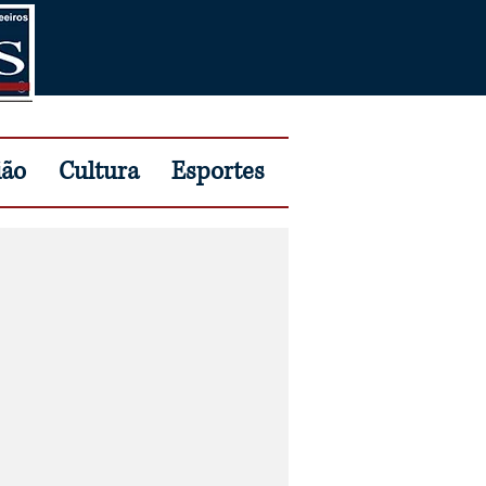
ião
Cultura
Esportes