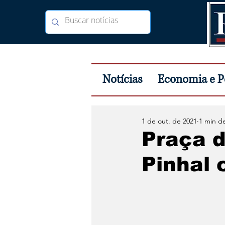
Notícias
Economia e Po
1 de out. de 2021
1 min de
Praça 
Pinhal 