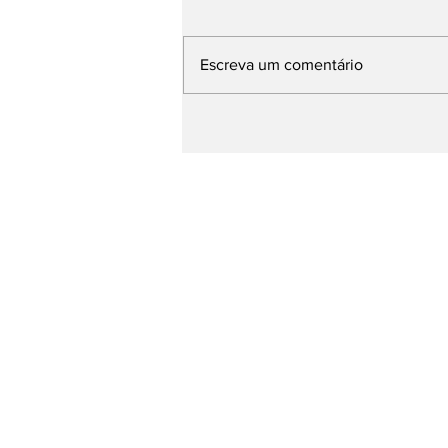
Escreva um comentário
Eleição Conselho
Tutelar