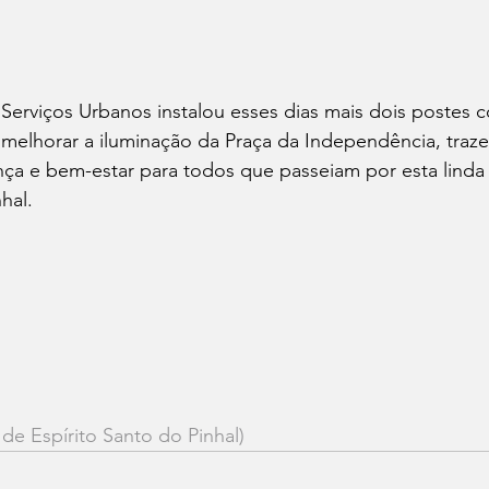
erviços Urbanos instalou esses dias mais dois postes 
 melhorar a iluminação da Praça da Independência, traz
nça e bem-estar para todos que passeiam por esta linda
hal.
 de Espírito Santo do Pinhal)