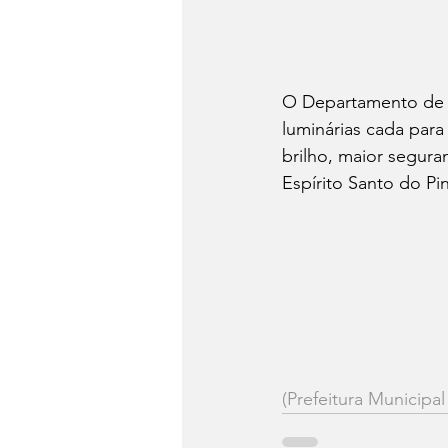
O Departamento de S
luminárias cada para
brilho, maior segura
Espírito Santo do Pin
(Prefeitura Municipal