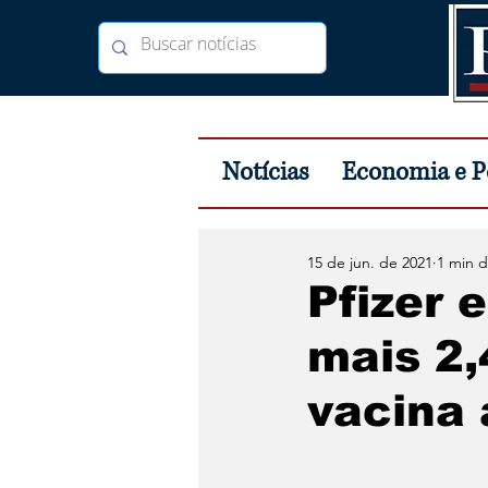
Notícias
Economia e Po
15 de jun. de 2021
1 min d
Pfizer 
mais 2,
vacina 