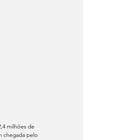
2,4 milhões de 
om chegada pelo 