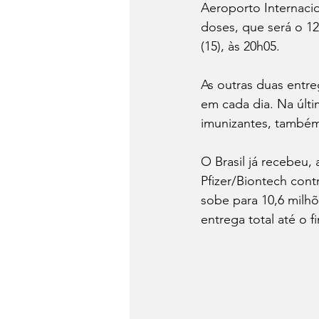
Aeroporto Internacio
doses, que será o 12
(15), às 20h05.
As outras duas entre
em cada dia. Na últi
imunizantes, também 
O Brasil já recebeu,
Pfizer/Biontech con
sobe para 10,6 milhõ
entrega total até o f