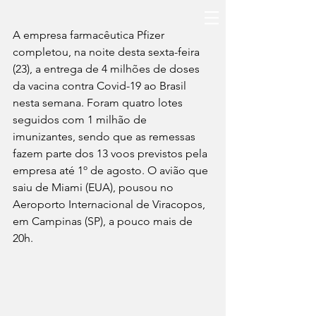
A empresa farmacêutica Pfizer 
completou, na noite desta sexta-feira 
(23), a entrega de 4 milhões de doses 
da vacina contra Covid-19 ao Brasil 
nesta semana. Foram quatro lotes 
seguidos com 1 milhão de 
imunizantes, sendo que as remessas 
fazem parte dos 13 voos previstos pela 
empresa até 1º de agosto. O avião que 
saiu de Miami (EUA), pousou no 
Aeroporto Internacional de Viracopos, 
em Campinas (SP), a pouco mais de 
20h.