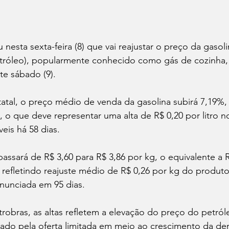
 nesta sexta-feira (8) que vai reajustar o preço da gasol
petróleo), popularmente conhecido como gás de cozinha,
ste sábado (9).
tal, o preço médio de venda da gasolina subirá 7,19%, 
o, o que deve representar uma alta de R$ 0,20 por litro 
eis há 58 dias.
passará de R$ 3,60 para R$ 3,86 por kg, o equivalente a R
 refletindo reajuste médio de R$ 0,26 por kg do produto.
anunciada em 95 dias.
robras, as altas refletem a elevação do preço do petró
ctado pela oferta limitada em meio ao crescimento da d