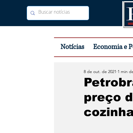
Notícias
Economia e Po
8 de out. de 2021
1 min de
Petrobr
preço d
cozinha