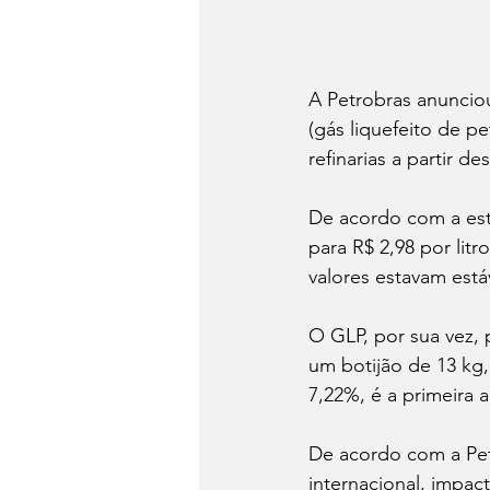
A Petrobras anunciou
(gás liquefeito de 
refinarias a partir de
De acordo com a esta
para R$ 2,98 por litr
valores estavam estáv
O GLP, por sua vez, 
um botijão de 13 kg,
7,22%, é a primeira 
De acordo com a Pet
internacional, impa