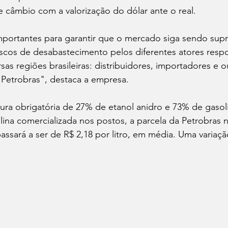
e câmbio com a valorização do dólar ante o real.
importantes para garantir que o mercado siga sendo sup
scos de desabastecimento pelos diferentes atores respo
sas regiões brasileiras: distribuidores, importadores e o
 Petrobras", destaca a empresa.
ra obrigatória de 27% de etanol anidro e 73% de gasoli
ina comercializada nos postos, a parcela da Petrobras 
ssará a ser de R$ 2,18 por litro, em média. Uma variaçã