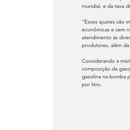
mundial, e da taxa d
"Esses ajustes são 
econômicas e sem ri
atendimento às diver
produtores, além da
Considerando a mistu
composição da gasol
gasolina na bomba pa
por litro.