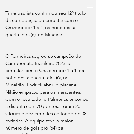
Time paulista confirmou seu 12º título 
da competição ao empatar com o 
Cruzeiro por 1 a 1, na noite desta 
quarta-feira (6), no Mineirão
O Palmeiras sagrou-se campeão do 
Campeonato Brasileiro 2023 ao 
empatar com o Cruzeiro por 1 a 1, na 
noite desta quarta-feira (6), no 
Mineirão. Endrick abriu o placar e 
Nikão empatou para os mandantes. 
Com o resultado, o Palmeiras encerrou 
a disputa com 70 pontos. Foram 20 
vitórias e dez empates ao longo de 38 
rodadas. A equipe teve o maior 
número de gols pró (64) da 