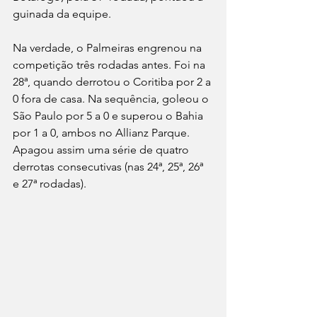
guinada da equipe.
Na verdade, o Palmeiras engrenou na 
competição três rodadas antes. Foi na 
28ª, quando derrotou o Coritiba por 2 a 
0 fora de casa. Na sequência, goleou o 
São Paulo por 5 a 0 e superou o Bahia 
por 1 a 0, ambos no Allianz Parque. 
Apagou assim uma série de quatro 
derrotas consecutivas (nas 24ª, 25ª, 26ª 
e 27ª rodadas).