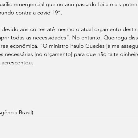
ílio emergencial que no ano passado foi a mais potente
mundo contra a covid-19”.
e devido aos cortes até mesmo o atual orçamento destin
mprir todas as necessidades”. No entanto, Queiroga diss
 área econômica. “O ministro Paulo Guedes já me asseg
es necessárias [no orçamento] para que não falte dinheir
, acrescentou.
gência Brasil)