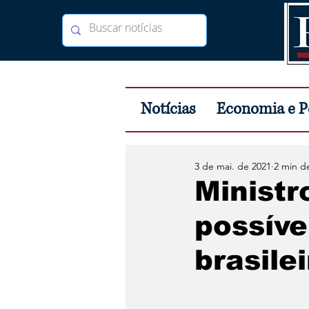
Notícias
Economia e Po
3 de mai. de 2021
2 min de
Ministr
possíve
brasile