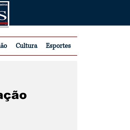
ião
Cultura
Esportes
lação