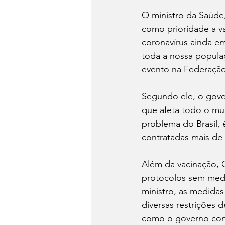
O ministro da Saúde,
como prioridade a v
coronavírus ainda e
toda a nossa populaçã
evento na Federação 
Segundo ele, o gove
que afeta todo o mu
problema do Brasil, 
contratadas mais de
Além da vacinação, 
protocolos sem med
ministro, as medida
diversas restrições 
como o governo cont