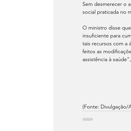
Sem desmerecer o aux
social praticada no 
O ministro disse qu
insuficiente para cu
tais recursos com a
feitos as modificaçõ
assistência à saúde”
(Fonte: Divulgação/A