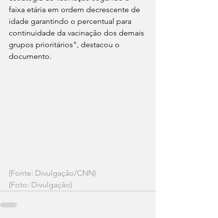
faixa etária em ordem decrescente de 
idade garantindo o percentual para 
continuidade da vacinação dos demais 
grupos prioritários", destacou o 
documento.
(Fonte: Divulgação/CNN)
(Foto: Divulgação)