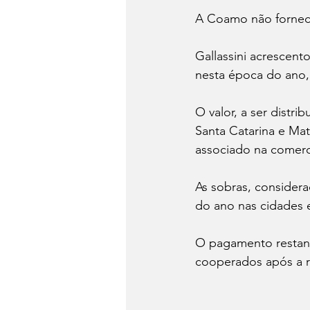
A Coamo não fornece
Gallassini acrescen
nesta época do ano, 
O valor, a ser dist
Santa Catarina e Ma
associado na comerci
As sobras, consider
do ano nas cidades 
O pagamento restante
cooperados após a r