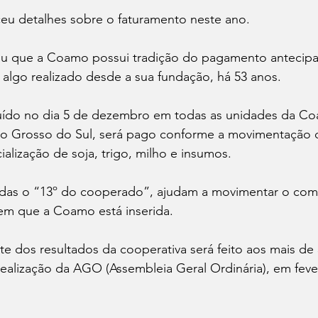
u detalhes sobre o faturamento neste ano.
tou que a Coamo possui tradição do pagamento antecipa
algo realizado desde a sua fundação, há 53 anos.
ribuído no dia 5 de dezembro em todas as unidades da C
to Grosso do Sul, será pago conforme a movimentação 
alização de soja, trigo, milho e insumos.
adas o “13º do cooperado”, ajudam a movimentar o comér
em que a Coamo está inserida.
 dos resultados da cooperativa será feito aos mais de 
ealização da AGO (Assembleia Geral Ordinária), em feve