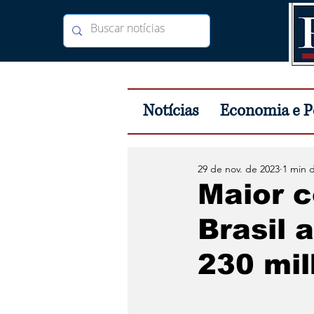
Notícias
Economia e Po
29 de nov. de 2023
1 min d
Maior c
Brasil 
230 mi