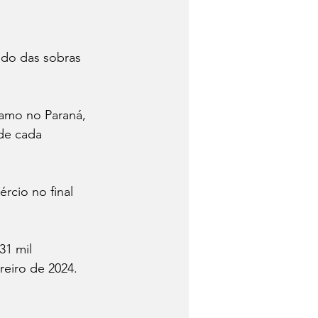
do das sobras 
oamo no Paraná, 
de cada 
cio no final 
31 mil 
reiro de 2024.