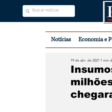
Notícias
Economia e Po
19 de abr. de 2021
1 min d
Insumo
milhõe
chegar