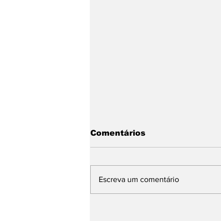
Comentários
Escreva um comentário
Endurance Brasil neste
final de semana no