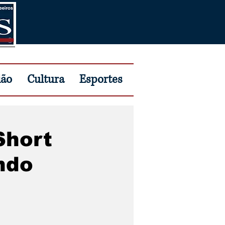
ião
Cultura
Esportes
Short
ndo