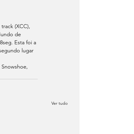
 track (XCC), 
Mundo de 
eg. Esta foi a 
segundo lugar 
 Snowshoe, 
Ver tudo