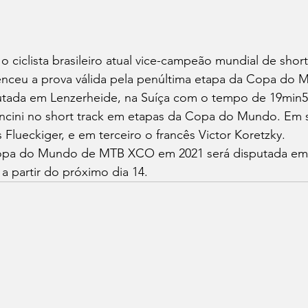
, o ciclista brasileiro atual vice-campeão mundial de short
enceu a prova válida pela penúltima etapa da Copa do 
utada em Lenzerheide, na Suíça com o tempo de 19min58s
vancini no short track em etapas da Copa do Mundo. Em 
 Flueckiger, e em terceiro o francês Victor Koretzky.
Copa do Mundo de MTB XCO em 2021 será disputada em
a partir do próximo dia 14.