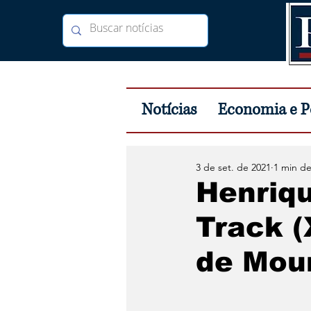
Notícias
Economia e Po
3 de set. de 2021
1 min de
Henriqu
Track 
de Moun