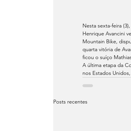
Nesta sexta-feira (3)
Henrique Avancini v
Mountain Bike, disp
quarta vitória de A
ficou o suíço Mathias
A última etapa da 
nos Estados Unidos, 
Posts recentes