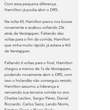
Com essa pequena diferença, 
Hamiilton já podia abrir o DRS. 
Na volta 43, Hamilton parou nos boxes 
novamente e acabou voltando 23s 
atrás de Verstappen. Faltando dez 
voltas para o fim da corrida, Hamilton 
que vinha muito rápido já estava a 4s5 
de Verstappen.
Faltando 6 voltas para o final, Hamilton 
chegou a menos de 1s de Verstappen, 
podendo novamente abrir o DRS, com 
isso o holandês não conseguiu resistir, 
Hamilton assumiu a liderança e 
vencendo sua terceira corrida no ano. 
Charles Leclerc, Sergio Pérez, Daniel 
Ricciardo, Carlos Sainz, Lando Norris, 
Esteban Ocon e Pierre Gasly 