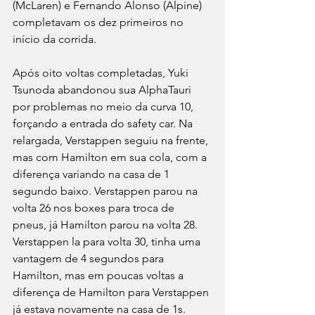
(McLaren) e Fernando Alonso (Alpine) 
completavam os dez primeiros no 
início da corrida.
Após oito voltas completadas, Yuki 
Tsunoda abandonou sua AlphaTauri 
por problemas no meio da curva 10, 
forçando a entrada do safety car. Na 
relargada, Verstappen seguiu na frente, 
mas com Hamilton em sua cola, com a 
diferença variando na casa de 1 
segundo baixo. Verstappen parou na 
volta 26 nos boxes para troca de 
pneus, já Hamilton parou na volta 28. 
Verstappen la para volta 30, tinha uma 
vantagem de 4 segundos para 
Hamilton, mas em poucas voltas a 
diferença de Hamilton para Verstappen 
já estava novamente na casa de 1s. 