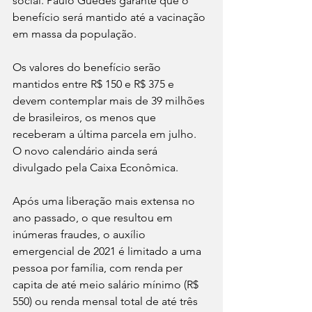
social. Paulo Guedes garante que o 
benefício será mantido até a vacinação 
em massa da população. 
Os valores do benefício serão 
mantidos entre R$ 150 e R$ 375 e 
devem contemplar mais de 39 milhões 
de brasileiros, os menos que 
receberam a última parcela em julho. 
O novo calendário ainda será 
divulgado pela Caixa Econômica.
Após uma liberação mais extensa no 
ano passado, o que resultou em 
inúmeras fraudes, o auxílio 
emergencial de 2021 é limitado a uma 
pessoa por família, com renda per 
capita de até meio salário mínimo (R$ 
550) ou renda mensal total de até três 