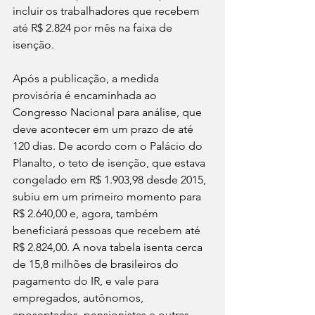
incluir os trabalhadores que recebem 
até R$ 2.824 por mês na faixa de 
isenção.
Após a publicação, a medida 
provisória é encaminhada ao 
Congresso Nacional para análise, que 
deve acontecer em um prazo de até 
120 dias. De acordo com o Palácio do 
Planalto, o teto de isenção, que estava 
congelado em R$ 1.903,98 desde 2015, 
subiu em um primeiro momento para 
R$ 2.640,00 e, agora, também 
beneficiará pessoas que recebem até 
R$ 2.824,00. A nova tabela isenta cerca 
de 15,8 milhões de brasileiros do 
pagamento do IR, e vale para 
empregados, autônomos, 
aposentados, pensionistas e outras 