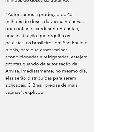
milhões de doses da ButanVac.
"Autorizamos a produção de 40 
milhões de doses da vacina ButanVac, 
por confiar e acreditar no Butantan, 
uma instituição que orgulha os 
paulistas, os brasileiros em São Paulo e 
o país, para que essas vacinas, 
acondicionadas e refrigeradas, estejam 
prontas quando da autorização da 
Anvisa. Imediatamente, no mesmo dia, 
elas serão distribuídas para serem 
aplicadas. O Brasil precisa de mais 
vacinas", explicou.