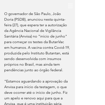
O governador de São Paulo, João 
Doria (PSDB), anunciou nesta quinta-
feira (27), que espera ter a autorização 
da Agência Nacional de Vigilância 
Sanitária (Anvisa) no "início de junho" 
para começar os testes da ButanVac 
em humanos. A vacina contra Covid-19, 
produzida pelo Instituto Butantan, está 
sendo desenvolvida com insumos 
próprios no Brasil, mas ainda tem 
pendências junto ao órgão federal.
"Estamos aguardando a aprovação da 
Anvisa para início da testagem, o que 
deve ocorrer até o início de junho. Fiz 
um apelo e renovo aqui para que a 
Anvisa, que é uma instituição séria, 