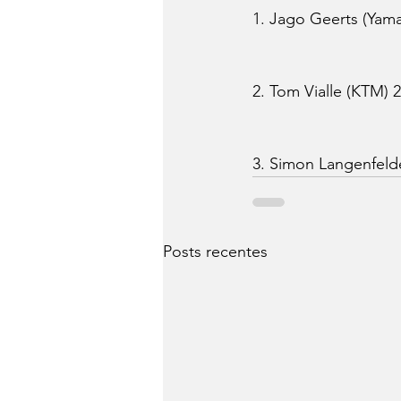
1. Jago Geerts (Yama
2. Tom Vialle (KTM) 
3. Simon Langenfeld
Posts recentes