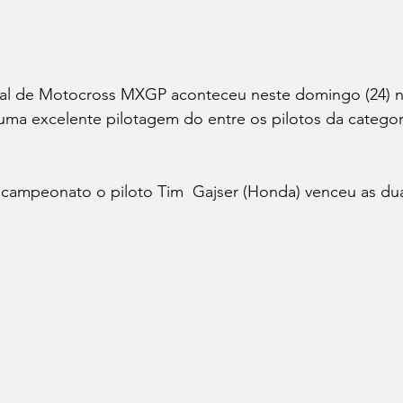
al de Motocross MXGP aconteceu neste domingo (24) na
uma excelente pilotagem do entre os pilotos da catego
campeonato o piloto Tim  Gajser (Honda) venceu as dua