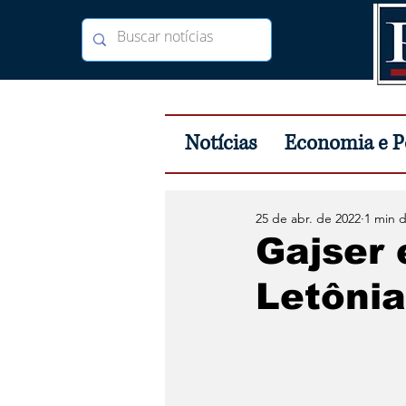
Notícias
Economia e Po
25 de abr. de 2022
1 min d
Gajser
Letônia