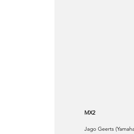
MX2
Jago Geerts (Yamaha