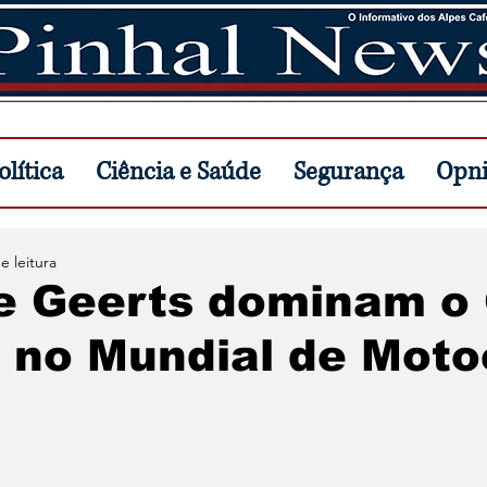
lítica
Ciência e Saúde
Segurança
Opn
e leitura
 e Geerts dominam o
 no Mundial de Moto