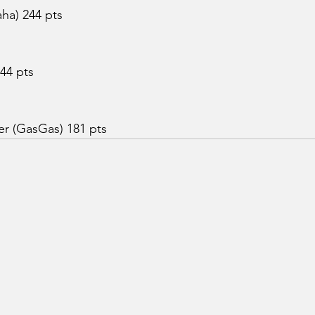
ha) 244 pts
244 pts
er (GasGas) 181 pts