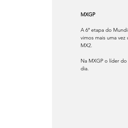
MXGP
A 6ª etapa do Mundi
vimos mais uma vez 
MX2.
Na MXGP o líder do 
dia.