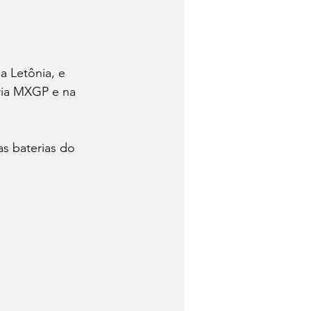
 Letônia, e 
ria MXGP e na 
s baterias do 