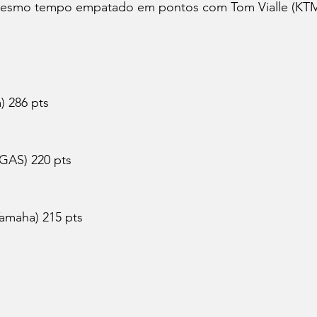
esmo tempo empatado em pontos com Tom Vialle (KTM
) 286 pts
GAS) 220 pts
amaha) 215 pts