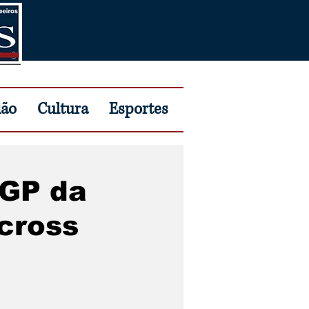
ião
Cultura
Esportes
 GP da
cross