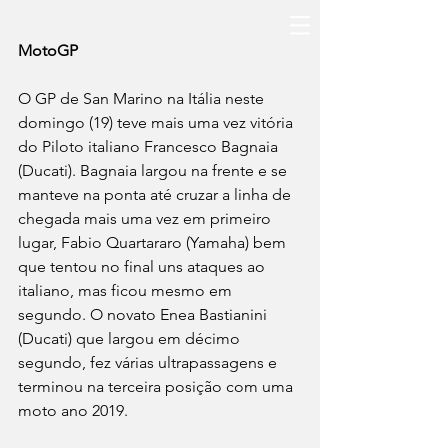
MotoGP
O GP de San Marino na Itália neste 
domingo (19) teve mais uma vez vitória 
do Piloto italiano Francesco Bagnaia 
(Ducati). Bagnaia largou na frente e se 
manteve na ponta até cruzar a linha de 
chegada mais uma vez em primeiro 
lugar, Fabio Quartararo (Yamaha) bem 
que tentou no final uns ataques ao 
italiano, mas ficou mesmo em 
segundo. O novato Enea Bastianini 
(Ducati) que largou em décimo 
segundo, fez várias ultrapassagens e 
terminou na terceira posição com uma 
moto ano 2019.