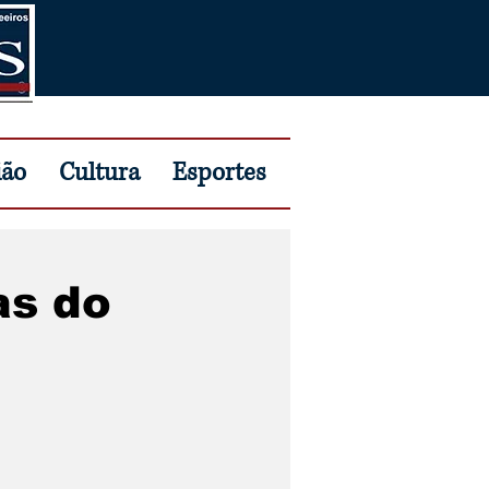
ião
Cultura
Esportes
as do