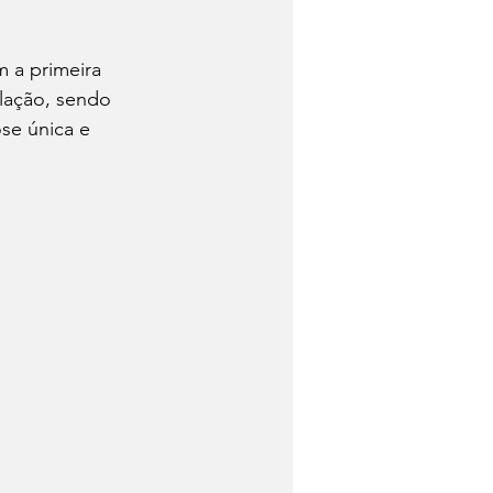
 a primeira 
lação, sendo 
se única e 