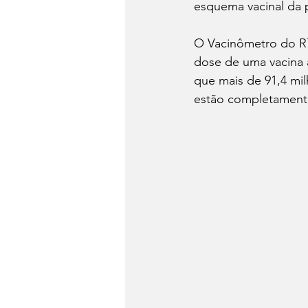
esquema vacinal da 
O Vacinômetro do R7
dose de uma vacina 
que mais de 91,4 mi
estão completament