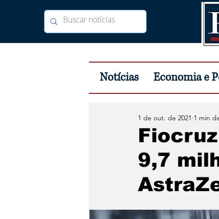
Notícias
Economia e Po
1 de out. de 2021
1 min de
Fiocruz
9,7 mil
AstraZ