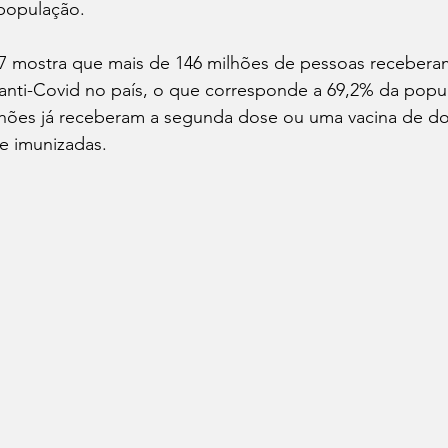
população.
 mostra que mais de 146 milhões de pessoas receberam
anti-Covid no país, o que corresponde a 69,2% da popu
lhões já receberam a segunda dose ou uma vacina de do
e imunizadas.