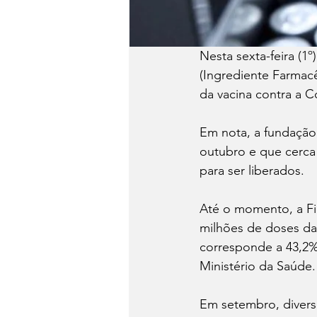
Nesta sexta-feira (1
(Ingrediente Farmacê
da vacina contra a C
Em nota, a fundação
outubro e que cerca
para ser liberados.
Até o momento, a Fi
milhões de doses da 
corresponde a 43,2%
Ministério da Saúde.
Em setembro, diverso