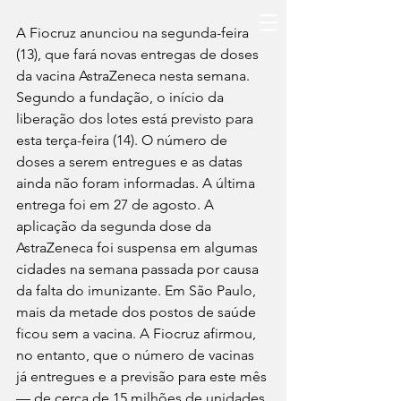
A Fiocruz anunciou na segunda-feira 
(13), que fará novas entregas de doses 
da vacina AstraZeneca nesta semana. 
Segundo a fundação, o início da 
liberação dos lotes está previsto para 
esta terça-feira (14). O número de 
doses a serem entregues e as datas 
ainda não foram informadas. A última 
entrega foi em 27 de agosto. A 
aplicação da segunda dose da 
AstraZeneca foi suspensa em algumas 
cidades na semana passada por causa 
da falta do imunizante. Em São Paulo, 
mais da metade dos postos de saúde 
ficou sem a vacina. A Fiocruz afirmou, 
no entanto, que o número de vacinas 
já entregues e a previsão para este mês 
— de cerca de 15 milhões de unidades 