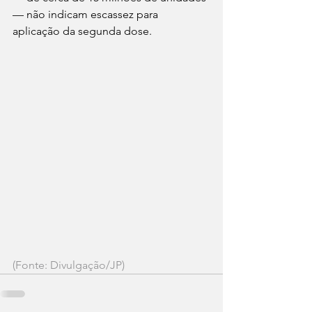
— não indicam escassez para 
aplicação da segunda dose.
(Fonte: Divulgação/JP)