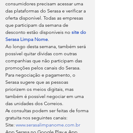
consumidores precisam acessar uma 
das plataformas do Serasa e verificar a 
oferta disponível. Todas as empresas 
que participam da semana de 
desconto estão disponíveis no 
site do 
Serasa Limpa Nome
.
Ao longo desta semana, também será 
possível quitar dívidas com outras 
companhias que não participam das 
promoções pelos canais do Serasa.
Para negociação e pagamento, o 
Serasa sugere que as pessoas 
priorizem os meios digitais, mas 
também é possível negociar em uma 
das unidades dos Correios.
As consultas podem ser feitas de forma 
gratuita nos seguintes canais:
Site: 
www.serasalimpanome.com.br
App Serasa no Google Play e App 