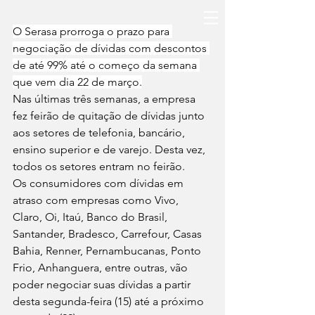
O Serasa prorroga o prazo para 
negociação de dívidas com descontos 
de até 99% até o começo da semana 
que vem dia 22 de março.
Nas últimas três semanas, a empresa 
fez feirão de quitação de dívidas junto 
aos setores de telefonia, bancário, 
ensino superior e de varejo. Desta vez, 
todos os setores entram no feirão.
Os consumidores com dívidas em 
atraso com empresas como Vivo, 
Claro, Oi, Itaú, Banco do Brasil, 
Santander, Bradesco, Carrefour, Casas 
Bahia, Renner, Pernambucanas, Ponto 
Frio, Anhanguera, entre outras, vão 
poder negociar suas dívidas a partir 
desta segunda-feira (15) até a próximo 