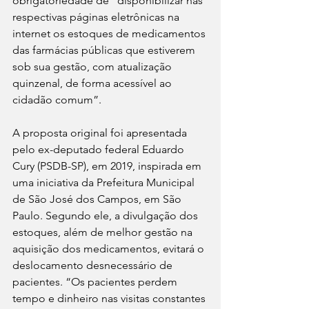
obrigatoriedade de “disponibilizar nas 
respectivas páginas eletrônicas na 
internet os estoques de medicamentos 
das farmácias públicas que estiverem 
sob sua gestão, com atualização 
quinzenal, de forma acessível ao 
cidadão comum”.
A proposta original foi apresentada 
pelo ex-deputado federal Eduardo 
Cury (PSDB-SP), em 2019, inspirada em 
uma iniciativa da Prefeitura Municipal 
de São José dos Campos, em São 
Paulo. Segundo ele, a divulgação dos 
estoques, além de melhor gestão na 
aquisição dos medicamentos, evitará o 
deslocamento desnecessário de 
pacientes. “Os pacientes perdem 
tempo e dinheiro nas visitas constantes 