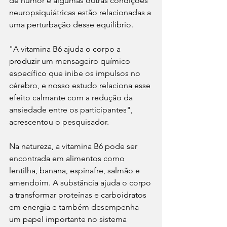
de humor e algumas outras condições 
neuropsiquiátricas estão relacionadas a 
uma perturbação desse equilíbrio.
"A vitamina B6 ajuda o corpo a 
produzir um mensageiro químico 
específico que inibe os impulsos no 
cérebro, e nosso estudo relaciona esse 
efeito calmante com a redução da 
ansiedade entre os participantes", 
acrescentou o pesquisador.
Na natureza, a vitamina B6 pode ser 
encontrada em alimentos como 
lentilha, banana, espinafre, salmão e 
amendoim. A substância ajuda o corpo 
a transformar proteínas e carboidratos 
em energia e também desempenha 
um papel importante no sistema 