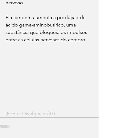
nervoso.
Ela também aumenta a produção de 
ácido gama-aminobutírico, uma 
substância que bloqueia os impulsos 
entre as células nervosas do cérebro.
(Fonte: Divulgação/iG)