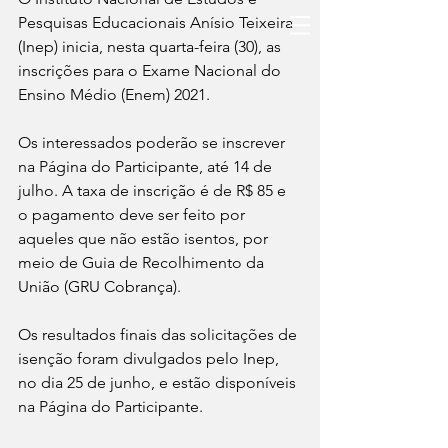
Pesquisas Educacionais Anísio Teixeira 
(Inep) inicia, nesta quarta-feira (30), as 
inscrições para o Exame Nacional do 
Ensino Médio (Enem) 2021.
Os interessados poderão se inscrever 
na Página do Participante, até 14 de 
julho. A taxa de inscrição é de R$ 85 e 
o pagamento deve ser feito por 
aqueles que não estão isentos, por 
meio de Guia de Recolhimento da 
União (GRU Cobrança).
Os resultados finais das solicitações de 
isenção foram divulgados pelo Inep, 
no dia 25 de junho, e estão disponíveis 
na Página do Participante.