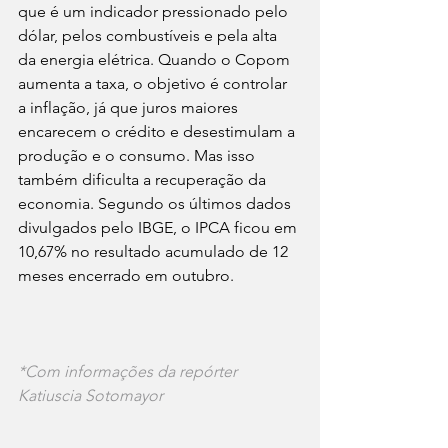
que é um indicador pressionado pelo 
dólar, pelos combustíveis e pela alta 
da energia elétrica. Quando o Copom 
aumenta a taxa, o objetivo é controlar 
a inflação, já que juros maiores 
encarecem o crédito e desestimulam a 
produção e o consumo. Mas isso 
também dificulta a recuperação da 
economia. Segundo os últimos dados 
divulgados pelo IBGE, o IPCA ficou em 
10,67% no resultado acumulado de 12 
meses encerrado em outubro.
*Com informações da repórter 
Katiuscia Sotomayor