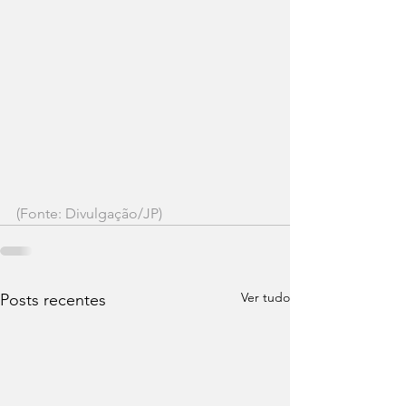
(Fonte: Divulgação/JP)
Ver tudo
Posts recentes