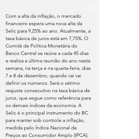
Com a alta da inflação, o mercado 
financeiro espera uma nova alta da 
Selic para 9,25% ao ano. Atualmente, a 
taxa básica de juros está em 7,75%. O 
Comitê de Politica Monetária do 
Banco Central se reúne a cada 45 dias 
e realiza a última reunião do ano nesta 
semana, na terça e na quarta-feira, dias 
7 e 8 de dezembro, quando vai vai 
definir os números. Será o sétimo 
reajuste consecutivo na taxa básica de 
juros, que segue como referência para 
os demais índices da economia. A 
Selic é o principal instrumento do BC 
para manter sob controle a inflação, 
medida pelo Índice Nacional de 
Preços ao Consumidor Amplo (IPCA), 