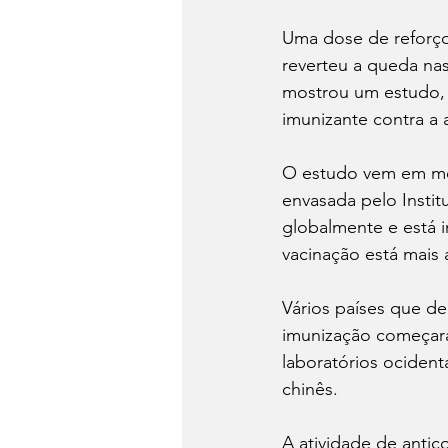
Uma dose de reforço
reverteu a queda nas
mostrou um estudo, 
imunizante contra a 
O estudo vem em meio
envasada pelo Instit
globalmente e está 
vacinação está mais
Vários países que 
imunização começara
laboratórios ociden
chinês.
A atividade de antic