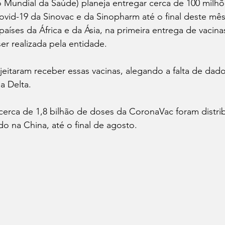
Mundial da Saúde) planeja entregar cerca de 100 milhõ
ovid-19 da Sinovac e da Sinopharm até o final deste mês
países da África e da Ásia, na primeira entrega de vacina
er realizada pela entidade.
jeitaram receber essas vacinas, alegando a falta de dado
 a Delta.
erca de 1,8 bilhão de doses da CoronaVac foram distri
do na China, até o final de agosto.