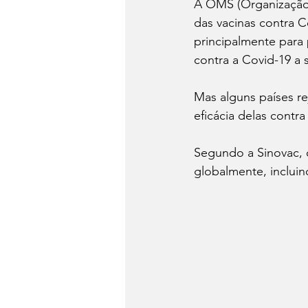
A OMS (Organização 
das vacinas contra C
principalmente para 
contra a Covid-19 a s
Mas alguns países re
eficácia delas contra
Segundo a Sinovac, c
globalmente, incluin