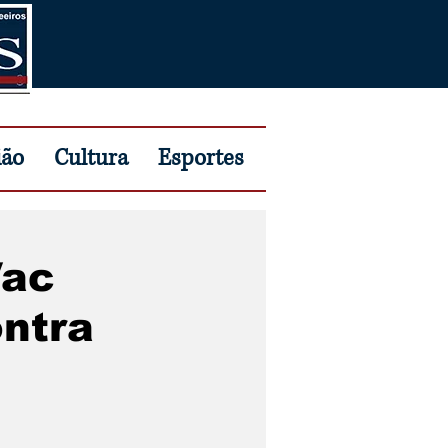
ião
Cultura
Esportes
Vac
ontra