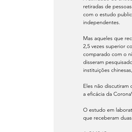
retiradas de pessoa
com o estudo public
independentes.
Mas aqueles que rec
2,5 vezes superior c
comparado com o nív
disseram pesquisado
instituições chinesa
Eles não discutiram
a eficácia da Coron
O estudo em laborató
que receberam duas 