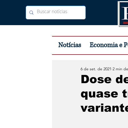
Notícias
Economia e Po
6 de set. de 2021
2 min de
Dose d
quase t
variant