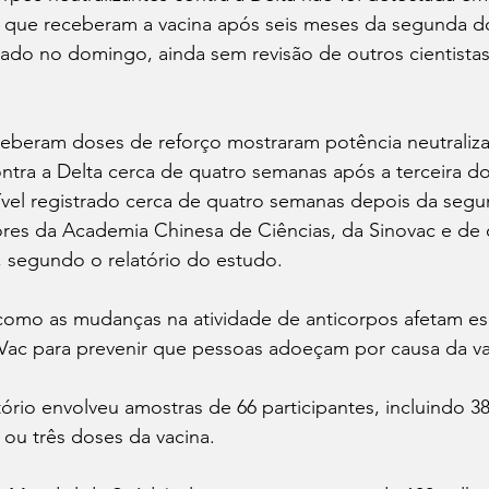
s que receberam a vacina após seis meses da segunda d
ado no domingo, ainda sem revisão de outros cientistas
eberam doses de reforço mostraram potência neutraliz
ontra a Delta cerca de quatro semanas após a terceira do
el registrado cerca de quatro semanas depois da segun
res da Academia Chinesa de Ciências, da Sinovac e de 
s, segundo o relatório do estudo.
 como as mudanças na atividade de anticorpos afetam es
aVac para prevenir que pessoas adoeçam por causa da va
rio envolveu amostras de 66 participantes, incluindo 38
ou três doses da vacina.