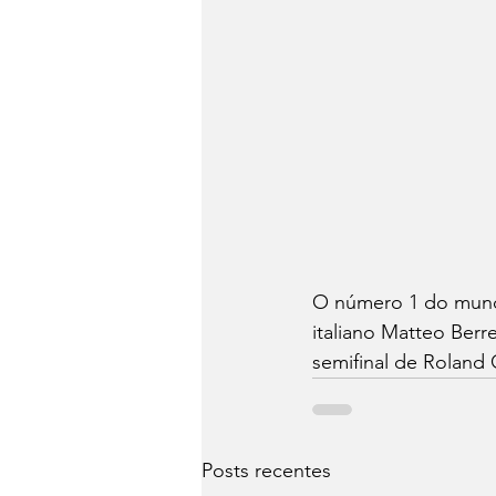
O número 1 do mundo 
italiano Matteo Berre
semifinal de Roland G
Posts recentes