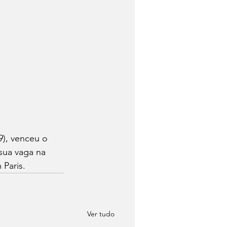
9), venceu o 
 sua vaga na 
 Paris.
Ver tudo