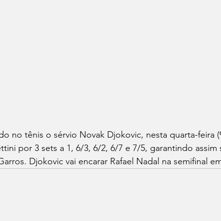
no tênis o sérvio Novak Djokovic, nesta quarta-feira (
ttini por 3 sets a 1, 6/3, 6/2, 6/7 e 7/5, garantindo assim
arros. Djokovic vai encarar Rafael Nadal na semifinal em