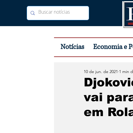
Notícias
Economia e Po
10 de jun. de 2021
1 min d
Djokovi
vai par
em Rol