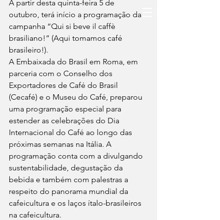
A partir desta quinta-feira 5 de 
outubro, terá início a programação da 
campanha “Qui si beve il caffè 
brasiliano!” (Aqui tomamos café 
brasileiro!).
A Embaixada do Brasil em Roma, em 
parceria com o Conselho dos 
Exportadores de Café do Brasil 
(Cecafé) e o Museu do Café, preparou 
uma programação especial para 
estender as celebrações do Dia 
Internacional do Café ao longo das 
próximas semanas na Itália. A 
programação conta com a divulgando 
sustentabilidade, degustação da 
bebida e também com palestras a 
respeito do panorama mundial da 
cafeicultura e os laços ítalo-brasileiros 
na cafeicultura.