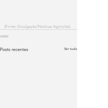
(Fonte: Divulgação/Notícias Agrícolas)
Ver tudo
Posts recentes