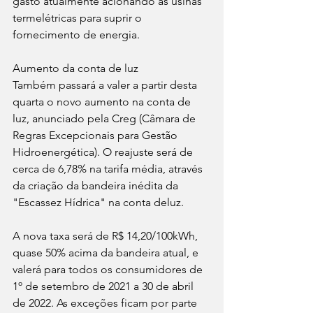
gasto atualmente acionando as usinas 
termelétricas para suprir o 
fornecimento de energia.
Aumento da conta de luz
Também passará a valer a partir desta 
quarta o novo aumento na conta de 
luz, anunciado pela Creg (Câmara de 
Regras Excepcionais para Gestão 
Hidroenergética). O reajuste será de 
cerca de 6,78% na tarifa média, através 
da criação da bandeira inédita da 
"Escassez Hídrica" na conta deluz.
A nova taxa será de R$ 14,20/100kWh, 
quase 50% acima da bandeira atual, e 
valerá para todos os consumidores de 
1º de setembro de 2021 a 30 de abril 
de 2022. As exceções ficam por parte 