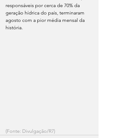
responsáveis por cerca de 70% da 
geração hídrica do país, terminaram 
agosto com a pior média mensal da 
história.
(Fonte: Divulgação/R7)