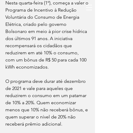
Nesta quarta-feira (1º), começa a valer o 
Programa de Incentivo à Redução 
Voluntária do Consumo de Energia 
Elétrica, criado pelo governo 
Bolsonaro em meio à pior crise hídrica 
dos últimos 91 anos. A iniciativa 
recompensará os cidadãos que 
reduzirem em até 10% o consumo, 
com um bônus de R$ 50 para cada 100 
kWh economizados.
O programa deve durar até dezembro 
de 2021 e vale para aqueles que 
reduzirem o consumo em um patamar 
de 10% a 20%. Quem economizar 
menos que 10% não receberá bônus, e 
quem superar o nível de 20% não 
receberá prêmio adicional. 