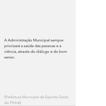
A Administração Municipal sempre 
priorizará a saúde das pessoas e a 
ciência, através do diálogo e do bom 
senso.
(Prefeitura Municipal de Espírito Santo 
do Pinhal)