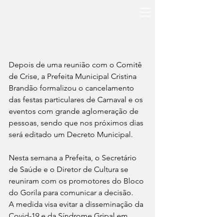
Depois de uma reunião com o Comitê 
de Crise, a Prefeita Municipal Cristina 
Brandão formalizou o cancelamento 
das festas particulares de Carnaval e os 
eventos com grande aglomeração de 
pessoas, sendo que nos próximos dias 
será editado um Decreto Municipal. 
Nesta semana a Prefeita, o Secretário 
de Saúde e o Diretor de Cultura se 
reuniram com os promotores do Bloco 
do Gorila para comunicar a decisão.
A medida visa evitar a disseminação da 
Covid-19 e da Síndrome Gripal em 