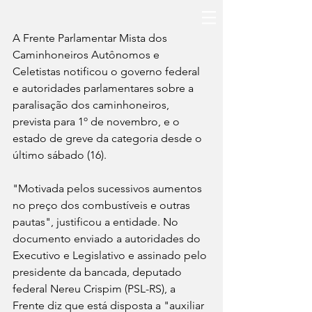
A Frente Parlamentar Mista dos 
Caminhoneiros Autônomos e 
Celetistas notificou o governo federal 
e autoridades parlamentares sobre a 
paralisação dos caminhoneiros, 
prevista para 1º de novembro, e o 
estado de greve da categoria desde o 
último sábado (16).
"Motivada pelos sucessivos aumentos 
no preço dos combustíveis e outras 
pautas", justificou a entidade. No 
documento enviado a autoridades do 
Executivo e Legislativo e assinado pelo 
presidente da bancada, deputado 
federal Nereu Crispim (PSL-RS), a 
Frente diz que está disposta a "auxiliar 