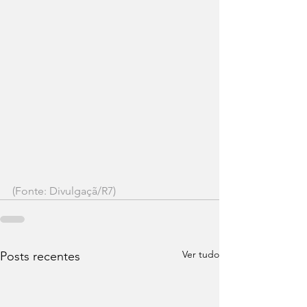
(Fonte: Divulgaçã/R7)
Ver tudo
Posts recentes