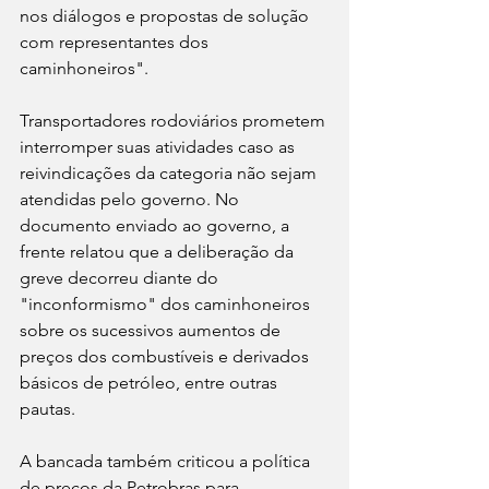
nos diálogos e propostas de solução 
com representantes dos 
caminhoneiros".
Transportadores rodoviários prometem 
interromper suas atividades caso as 
reivindicações da categoria não sejam 
atendidas pelo governo. No 
documento enviado ao governo, a 
frente relatou que a deliberação da 
greve decorreu diante do 
"inconformismo" dos caminhoneiros 
sobre os sucessivos aumentos de 
preços dos combustíveis e derivados 
básicos de petróleo, entre outras 
pautas. 
A bancada também criticou a política 
de preços da Petrobras para 