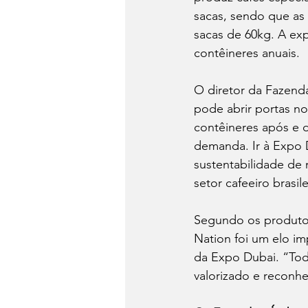
sacas, sendo que as
sacas de 60kg. A ex
contêineres anuais.  
O diretor da Fazend
pode abrir portas n
contêineres após e 
demanda. Ir à Expo 
sustentabilidade de 
setor cafeeiro brasi
Segundo os produtor
Nation foi um elo i
da Expo Dubai. “Tod
valorizado e reconh