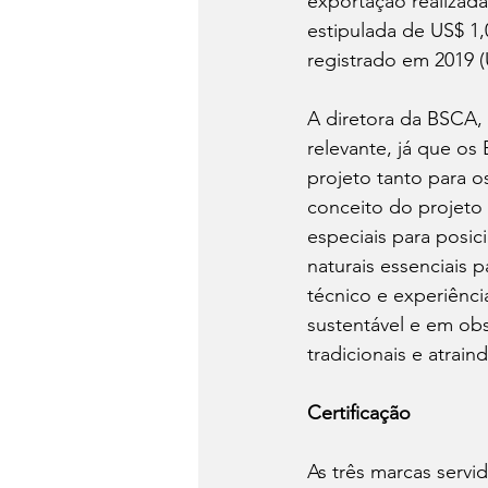
exportação realizad
estipulada de US$ 1
registrado em 2019 (U
A diretora da BSCA,
relevante, já que os
projeto tanto para o
conceito do projeto 
especiais para posic
naturais essenciais 
técnico e experiência
sustentável e em obs
tradicionais e atrai
Certificação
As três marcas servi