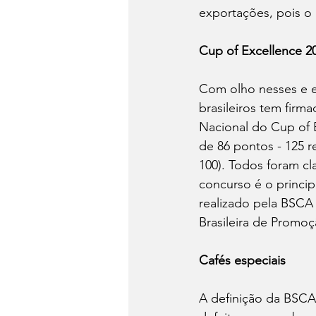
exportações, pois o 
Cup of Excellence 2
Com olho nesses e e
brasileiros tem firm
Nacional do Cup of Ex
de 86 pontos - 125 r
100). Todos foram cla
concurso é o princip
realizado pela BSCA 
Brasileira de Promoç
Cafés especiais  
A definição da BSCA 