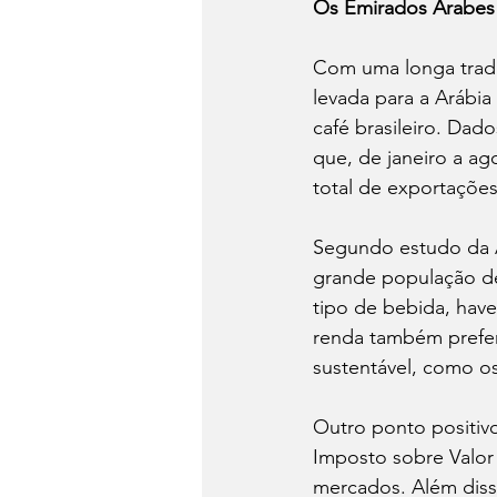
Os Emirados Árabes 
Com uma longa tradiç
levada para a Arábia
café brasileiro. Da
que, de janeiro a ag
total de exportações
Segundo estudo da A
grande população de
tipo de bebida, have
renda também prefer
sustentável, como os
Outro ponto positivo
Imposto sobre Valor
mercados. Além dis