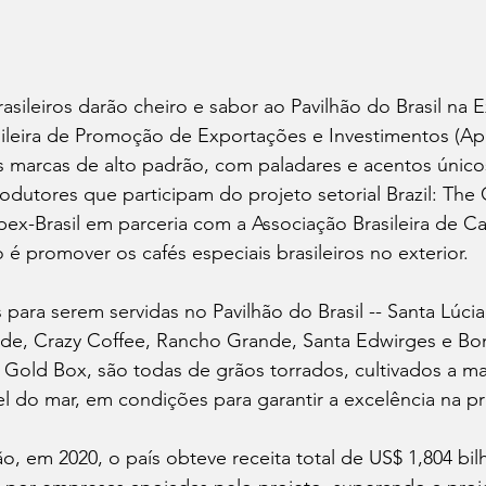
rasileiros darão cheiro e sabor ao Pavilhão do Brasil na
ileira de Promoção de Exportações e Investimentos (Ape
es marcas de alto padrão, com paladares e acentos únicos
rodutores que participam do projeto setorial Brazil: The 
ex-Brasil em parceria com a Associação Brasileira de Ca
 é promover os cafés especiais brasileiros no exterior.  
para serem servidas no Pavilhão do Brasil -- Santa Lúcia,
de, Crazy Coffee, Rancho Grande, Santa Edwirges e Bom
 Gold Box, são todas de grãos torrados, cultivados a ma
l do mar, em condições para garantir a excelência na p
, em 2020, o país obteve receita total de US$ 1,804 bi