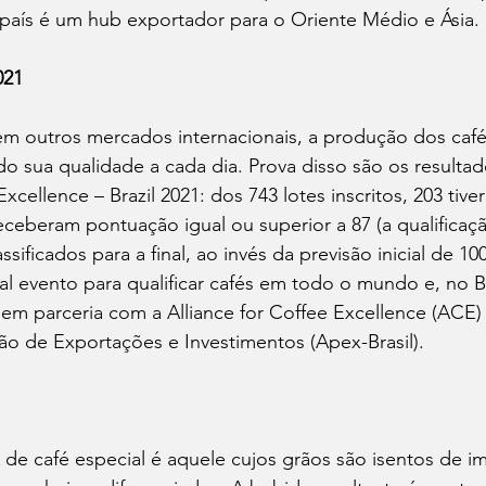
país é um hub exportador para o Oriente Médio e Ásia. 
021
m outros mercados internacionais, a produção dos cafés
ado sua qualidade a cada dia. Prova disso são os resultad
cellence – Brazil 2021: dos 743 lotes inscritos, 203 tiv
eceberam pontuação igual ou superior a 87 (a qualificaçã
ssificados para a final, ao invés da previsão inicial de 10
al evento para qualificar cafés em todo o mundo e, no Br
em parceria com a Alliance for Coffee Excellence (ACE)
ão de Exportações e Investimentos (Apex-Brasil).  
de café especial é aquele cujos grãos são isentos de i