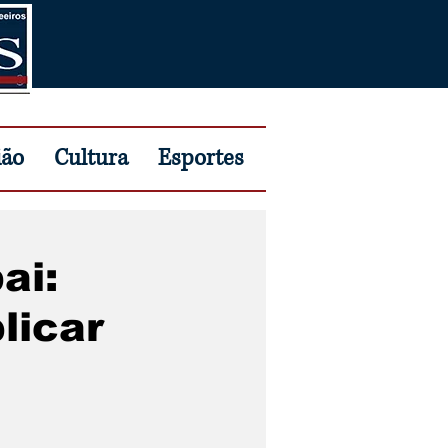
ião
Cultura
Esportes
ai:
licar