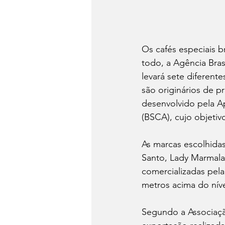
Os cafés especiais b
todo, a Agência Bras
levará sete diferent
são originários de p
desenvolvido pela Ap
(BSCA), cujo objetivo
As marcas escolhidas 
Santo, Lady Marmala
comercializadas pela
metros acima do níve
Segundo a Associação