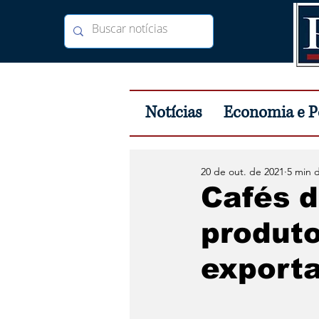
Notícias
Economia e Po
20 de out. de 2021
5 min d
Cafés d
produto
exporta