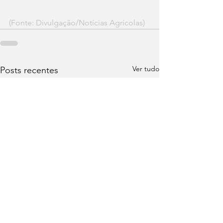
(Fonte: Divulgação/Notícias Agrícolas)
Ver tudo
Posts recentes