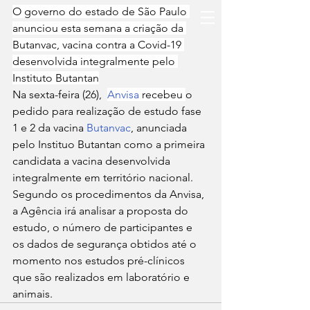
O governo do estado de São Paulo 
anunciou esta semana a criação da 
Butanvac, vacina contra a Covid-19 
desenvolvida integralmente pelo 
Instituto Butantan
Na sexta-feira (26),  
Anvisa
 recebeu 
o 
pedido para realização de estudo fase 
1 e 2 da vacina 
Butanvac
, anunciada 
pelo Instituo Butantan como a primeira 
candidata a vacina desenvolvida 
integralmente em território nacional.
Segundo os procedimentos da Anvisa, 
a Agência irá analisar a proposta do 
estudo, o número de participantes e 
os dados de segurança obtidos até o 
momento nos estudos pré-clínicos 
que são realizados em laboratório e 
animais.