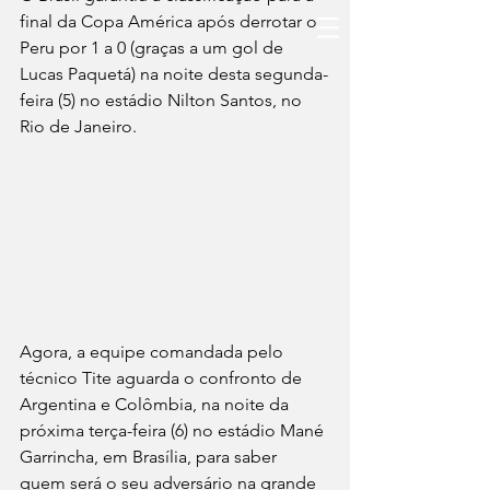
final da Copa América após derrotar o 
Peru por 1 a 0 (graças a um gol de 
Lucas Paquetá) na noite desta segunda-
feira (5) no estádio Nilton Santos, no 
Rio de Janeiro.
Agora, a equipe comandada pelo 
técnico Tite aguarda o confronto de 
Argentina e Colômbia, na noite da 
próxima terça-feira (6) no estádio Mané 
Garrincha, em Brasília, para saber 
quem será o seu adversário na grande 