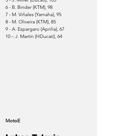
6 - B. Binder (KTM), 98
7 - M. Viñales (Yamaha), 95
8 - M. Oliveira (KTM), 85
9 - A. Espargaro (Aprilia), 67
10 – J. Martín (HDucati), 64
MotoE