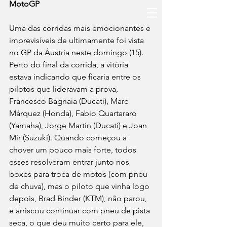
MotoGP
Uma das corridas mais emocionantes e 
imprevisíveis de ultimamente foi vista 
no GP da Áustria neste domingo (15). 
Perto do final da corrida, a vitória 
estava indicando que ficaria entre os 
pilotos que lideravam a prova, 
Francesco Bagnaia (Ducati), Marc 
Márquez (Honda), Fabio Quartararo 
(Yamaha), Jorge Martín (Ducati) e Joan 
Mir (Suzuki). Quando começou a 
chover um pouco mais forte, todos 
esses resolveram entrar junto nos 
boxes para troca de motos (com pneu 
de chuva), mas o piloto que vinha logo 
depois, Brad Binder (KTM), não parou, 
e arriscou continuar com pneu de pista 
seca, o que deu muito certo para ele, 