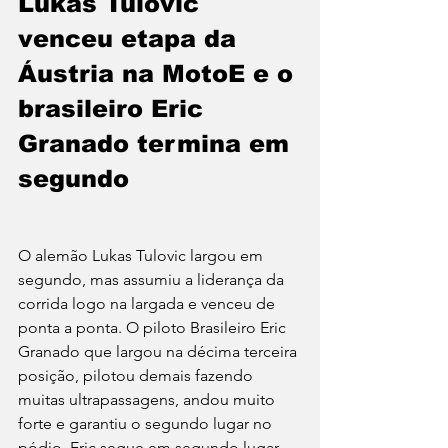
Lukas Tulovic 
venceu etapa da 
Áustria na MotoE e o 
brasileiro Eric 
Granado termina em 
segundo
O alemão Lukas Tulovic largou em 
segundo, mas assumiu a liderança da 
corrida logo na largada e venceu de 
ponta a ponta. O piloto Brasileiro Eric 
Granado que largou na décima terceira 
posição, pilotou demais fazendo 
muitas ultrapassagens, andou muito 
forte e garantiu o segundo lugar no 
pódio. Eric segue em segundo lugar 