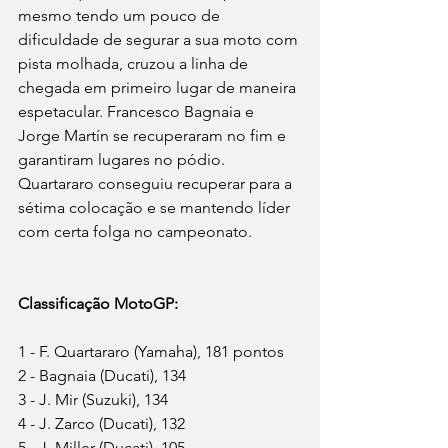
mesmo tendo um pouco de 
dificuldade de segurar a sua moto com 
pista molhada, cruzou a linha de 
chegada em primeiro lugar de maneira 
espetacular. Francesco Bagnaia e 
Jorge Martín se recuperaram no fim e 
garantiram lugares no pódio. 
Quartararo conseguiu recuperar para a 
sétima colocação e se mantendo líder 
com certa folga no campeonato.
Classificação MotoGP:
1 - F. Quartararo (Yamaha), 181 pontos
2 - Bagnaia (Ducati), 134
3 - J. Mir (Suzuki), 134
4 - J. Zarco (Ducati), 132
5 - J. Miller (Ducati), 105