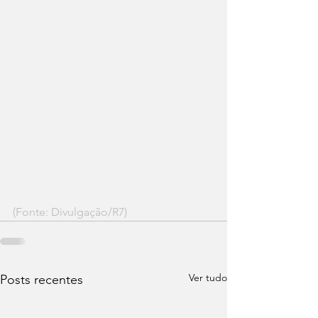
(Fonte: Divulgação/R7)
Ver tudo
Posts recentes