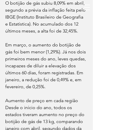
O botijão de gás subiu 8,09% em abril, 
segundo a prévia da inflação feita pelo 
IBGE (Instituto Brasileiro de Geografia 
e Estatística). No acumulado dos 12 
últimos meses, a alta foi de 32,45%. 
Em março, o aumento do botijão de 
gás foi bem menor (1,29%). Já nos dois 
primeiros meses do ano, leves quedas, 
incapazes de diluir a elevação dos 
últimos 60 dias, foram registradas. Em 
janeiro, a redução foi de 0,49% e, em 
fevereiro, de 0,25%.
Aumento de preço em cada região
Desde o início do ano, todos os 
estados tiveram aumento no preço do 
botijão de gás de 13 kg, comparando 
janeiro com abril, segundo dados da 