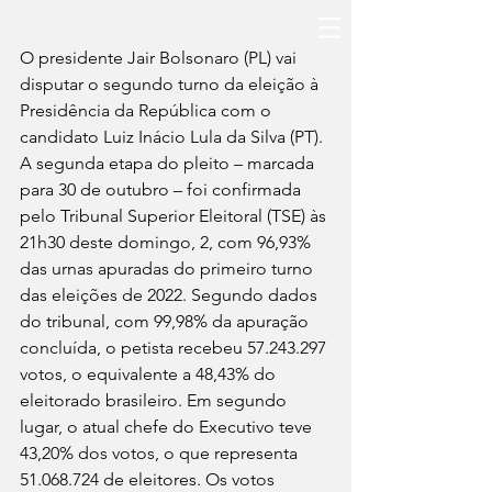
O presidente Jair Bolsonaro (PL) vai 
disputar o segundo turno da eleição à 
Presidência da República com o 
candidato Luiz Inácio Lula da Silva (PT). 
A segunda etapa do pleito – marcada 
para 30 de outubro – foi confirmada 
pelo Tribunal Superior Eleitoral (TSE) às 
21h30 deste domingo, 2, com 96,93% 
das urnas apuradas do primeiro turno 
das eleições de 2022. Segundo dados 
do tribunal, com 99,98% da apuração 
concluída, o petista recebeu 57.243.297 
votos, o equivalente a 48,43% do 
eleitorado brasileiro. Em segundo 
lugar, o atual chefe do Executivo teve 
43,20% dos votos, o que representa 
51.068.724 de eleitores. Os votos 