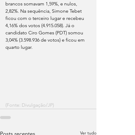
brancos somavam 1,59%, e nulos, 
2,82%. Na sequência, Simone Tebet 
ficou com o terceiro lugar e recebeu 
4,16% dos votos (4.915.058). Já o 
candidato Ciro Gomes (PDT) somou 
3,04% (3.598.936 de votos) e ficou em 
quarto lugar.
(Fonte: Divulgação/JP)
Ver tudo
Posts recentes