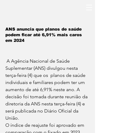
ANS anuncia que planos de saúde 
podem ficar até 6,91% mais caros 
em 2024
 A Agência Nacional de Saúde 
Suplementar (ANS) divulgou nesta 
terça-feira (4) que os  planos de saúde 
individuais e familiares podem ter um 
aumento de até 6,91% neste ano. A 
decisão foi tomada durante reunião da 
diretoria da ANS nesta terça-feira (4) e 
será publicada no Diário Oficial da 
União.
O índice de reajuste foi aprovado em 
comparação com o fixado em 2023, 