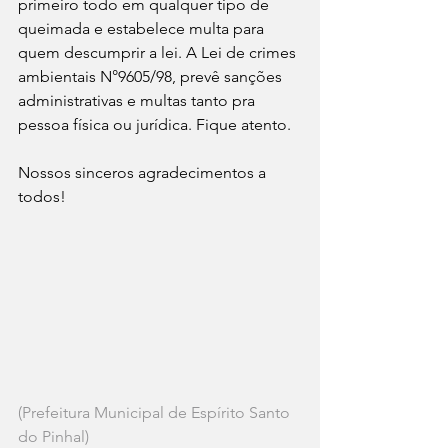
primeiro todo em qualquer tipo de 
queimada e estabelece multa para 
quem descumprir a lei. A Lei de crimes 
ambientais N°9605/98, prevê sanções 
administrativas e multas tanto pra 
pessoa física ou jurídica. Fique atento.
Nossos sinceros agradecimentos a 
todos!
(Prefeitura Municipal de Espírito Santo 
do Pinhal)