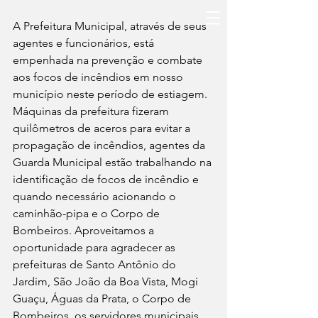
A Prefeitura Municipal, através de seus 
agentes e funcionários, está 
empenhada na prevenção e combate 
aos focos de incêndios em nosso 
município neste período de estiagem. 
Máquinas da prefeitura fizeram 
quilômetros de aceros para evitar a 
propagação de incêndios, agentes da 
Guarda Municipal estão trabalhando na 
identificação de focos de incêndio e 
quando necessário acionando o 
caminhão-pipa e o Corpo de 
Bombeiros. Aproveitamos a 
oportunidade para agradecer as 
prefeituras de Santo Antônio do 
Jardim, São João da Boa Vista, Mogi 
Guaçu, Águas da Prata, o Corpo de 
Bombeiros, os servidores municipais 