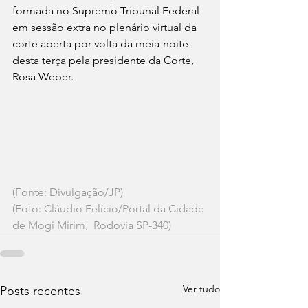
formada no Supremo Tribunal Federal 
em sessão extra no plenário virtual da 
corte aberta por volta da meia-noite 
desta terça pela presidente da Corte, 
Rosa Weber.
(Fonte: Divulgação/JP)
(Foto: Cláudio Felício/Portal da Cidade 
de Mogi Mirim,  Rodovia SP-340)
Ver tudo
Posts recentes